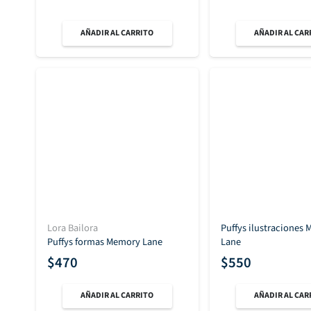
AÑADIR AL CARRITO
AÑADIR AL CAR
Lora Bailora
Puffys ilustraciones
Puffys formas Memory Lane
Lane
$
470
$
550
AÑADIR AL CARRITO
AÑADIR AL CAR