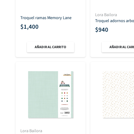
Lora Bailora
Troquel ramas Memory Lane
Troquel adornos arbo
$
1,400
$
940
AÑADIR AL CARRITO
AÑADIR AL CAR
Lora Bailora