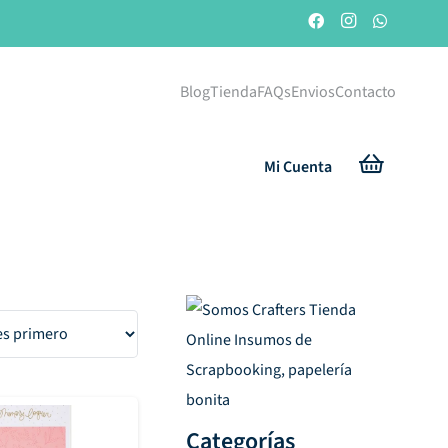
Blog
Tienda
FAQs
Envios
Contacto
Mi Cuenta
Categorías