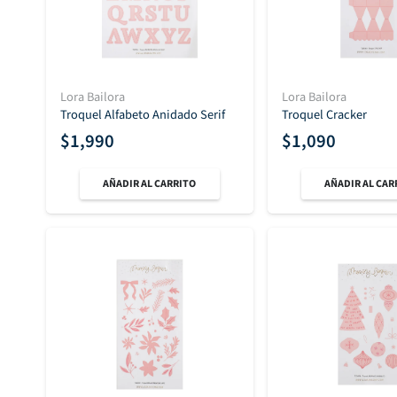
Lora Bailora
Lora Bailora
Troquel Alfabeto Anidado Serif
Troquel Cracker
$
1,990
$
1,090
AÑADIR AL CARRITO
AÑADIR AL CAR