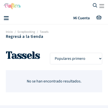
Mi Cuenta
Inicio
/
Scrapbooking
/
Tassels
Regresá a la tienda
Tassels
No se han encontrado resultados.