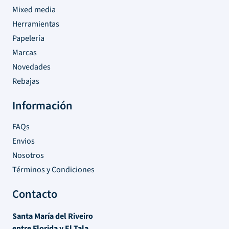
Mixed media
Herramientas
Papelería
Marcas
Novedades
Rebajas
Información
FAQs
Envios
Nosotros
Términos y Condiciones
Contacto
Santa María del Riveiro
entre Florida y El Tala