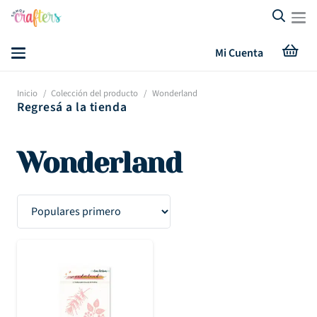
Mi Cuenta
Inicio
/
Colección del producto
/
Wonderland
Regresá a la tienda
Wonderland