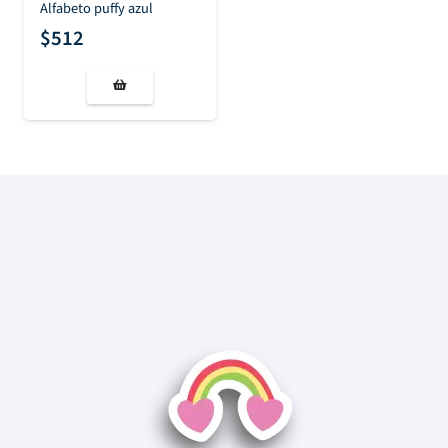
Alfabeto puffy azul
$
512