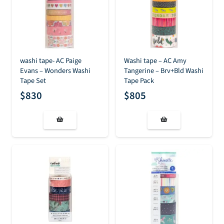
washi tape- AC Paige
Washi tape – AC Amy
Evans – Wonders Washi
Tangerine – Brv+Bld Washi
Tape Set
Tape Pack
$
830
$
805