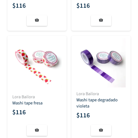
$
116
$
116
Lora Bailora
Lora Bailora
Washi tape degradado
Washi tape fresa
violeta
$
116
$
116