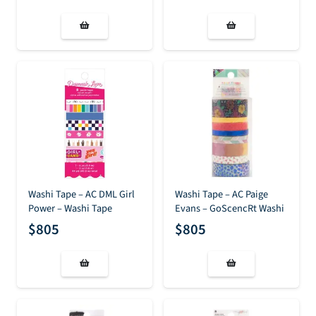
Washi Tape – AC DML Girl
Washi Tape – AC Paige
Power – Washi Tape
Evans – GoScencRt Washi
$
805
$
805