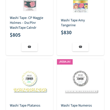
Washi Tape- CP Maggie
Washi Tape Amy
Holmes – DscPlnr
Tangerine
WashiTape Calndr
$
830
$
805
¡REBAJA!
Washi Tape Platanos
Washi Tape Numeros