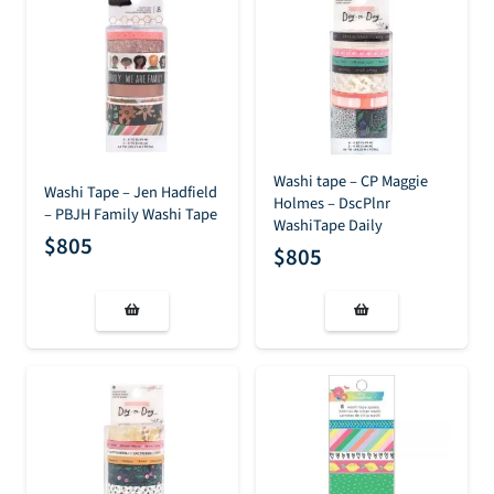
Washi tape – CP Maggie
Washi Tape – Jen Hadfield
Holmes – DscPlnr
– PBJH Family Washi Tape
WashiTape Daily
$
805
$
805