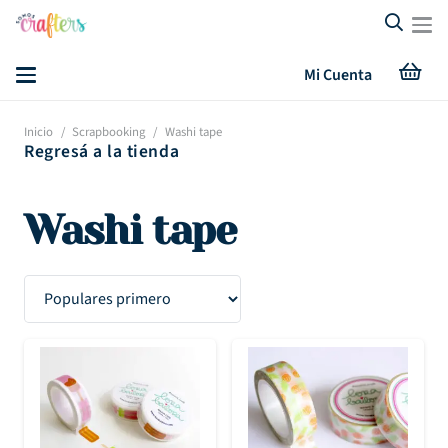
Mi Cuenta
Inicio
/
Scrapbooking
/
Washi tape
Regresá a la tienda
Washi tape