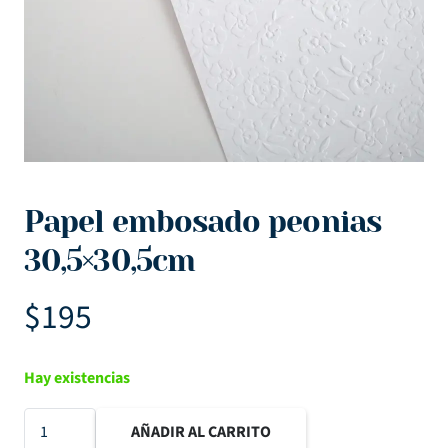
Papel embosado peonias
30,5×30,5cm
$
195
Hay existencias
Papel
AÑADIR AL CARRITO