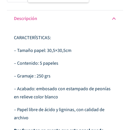
embosado
peonias
30,5x30,5cm
Descripción
cantidad
CARACTERÍSTICAS:
– Tamaño papel: 30,5×30,5cm
– Contenido: 5 papeles
– Gramaje : 250 grs
– Acabado: embosado con estampado de peonías
en relieve color blanco
– Papel libre de ácido y ligninas, con calidad de
archivo