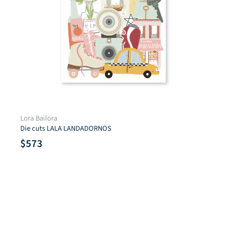
Lora Bailora
Die cuts LALA LANDADORNOS
$
573