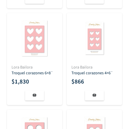
Lora Bailora
Lora Bailora
Troquel corazones 6×8¨
Troquel corazones 4×6¨
$
1,830
$
866