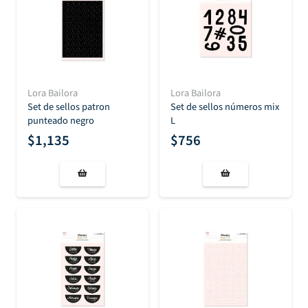
Lora Bailora
Lora Bailora
Set de sellos patron
Set de sellos números mix
punteado negro
L
$
1,135
$
756