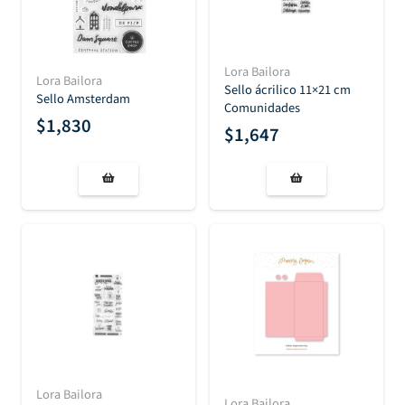
Lora Bailora
Lora Bailora
Sello ácrilico 11×21 cm
Sello Amsterdam
Comunidades
$
1,830
$
1,647
Lora Bailora
Lora Bailora