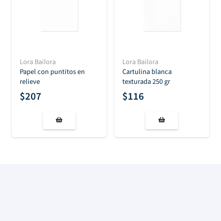
Lora Bailora
Lora Bailora
Papel con puntitos en
Cartulina blanca
relieve
texturada 250 gr
$
207
$
116