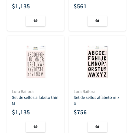
$
1,135
$
561
Lora Bailora
Lora Bailora
Set de sellos alfabeto thin
Set de sellos alfabeto mix
M
S
$
1,135
$
756