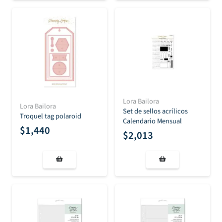
Lora Bailora
Lora Bailora
Set de sellos acrílicos
Troquel tag polaroid
Calendario Mensual
$
1,440
$
2,013