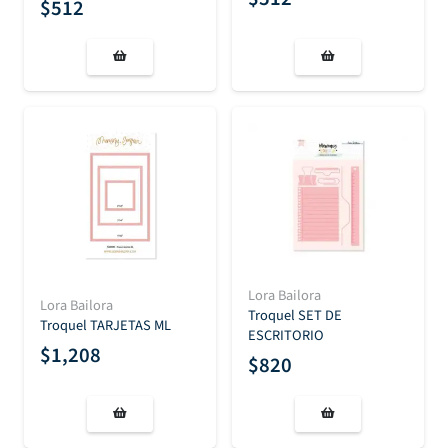
$
512
Lora Bailora
Lora Bailora
Troquel SET DE
Troquel TARJETAS ML
ESCRITORIO
$
1,208
$
820