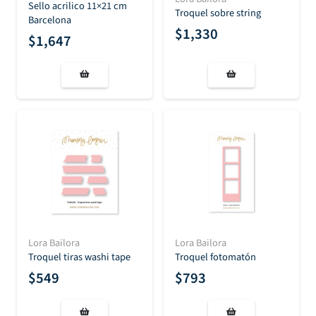
Sello acrilico 11×21 cm
Troquel sobre string
Barcelona
$
1,330
$
1,647
Lora Bailora
Lora Bailora
Troquel tiras washi tape
Troquel fotomatón
$
549
$
793