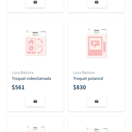
Lora Bailora
Lora Bailora
Troquel videollamada
Troquel polaroid
$
561
$
830