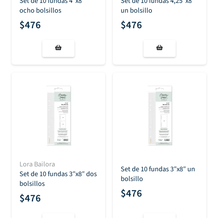
Set de 10 fundas 4″x8″
Set de 10 fundas 4,25″x8″
ocho bolsillos
un bolsillo
$
476
$
476
Lora Bailora
Set de 10 fundas 3″x8″ un
Set de 10 fundas 3″x8″ dos
bolsillo
bolsillos
$
476
$
476