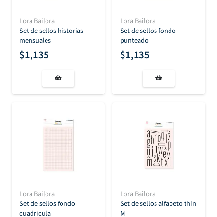
Lora Bailora
Lora Bailora
Set de sellos historias
Set de sellos fondo
mensuales
punteado
$
1,135
$
1,135
Lora Bailora
Lora Bailora
Set de sellos fondo
Set de sellos alfabeto thin
cuadricula
M