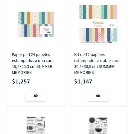
Paper pad 24 papeles
Kit de 12 papeles
estampados a una cara
estampados a doble cara
15,2×20,3 cm SUMMER
30,5×30,5 cm SUMMER
MEMORIES
MEMORIES
$
1,257
$
1,147