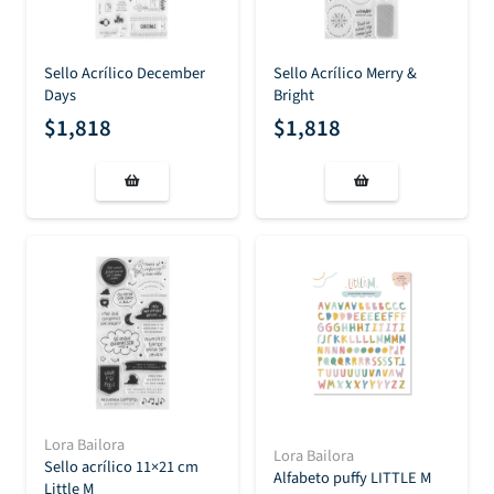
Sello Acrílico December
Sello Acrílico Merry &
Days
Bright
$
1,818
$
1,818
Lora Bailora
Lora Bailora
Sello acrílico 11×21 cm
Alfabeto puffy LITTLE M
Little M