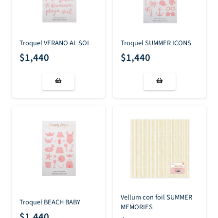
Troquel VERANO AL SOL
Troquel SUMMER ICONS
$
1,440
$
1,440
Vellum con foil SUMMER
Troquel BEACH BABY
MEMORIES
$
1,440