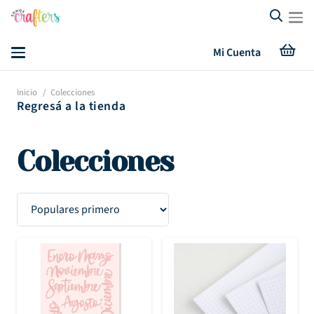
Mi Cuenta
Inicio
/
Colecciones
Regresá a la tienda
Colecciones