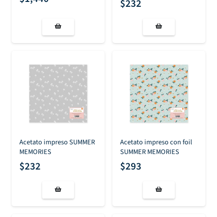
$
232
Acetato impreso SUMMER
Acetato impreso con foil
MEMORIES
SUMMER MEMORIES
$
232
$
293