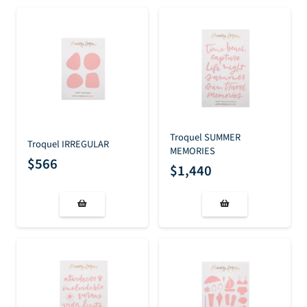
Troquel SUMMER
Troquel IRREGULAR
MEMORIES
$
566
$
1,440