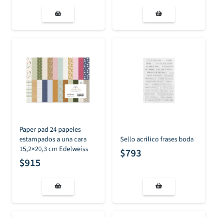
Paper pad 24 papeles
estampados a una cara
Sello acrilico frases boda
15,2×20,3 cm Edelweiss
$
793
$
915