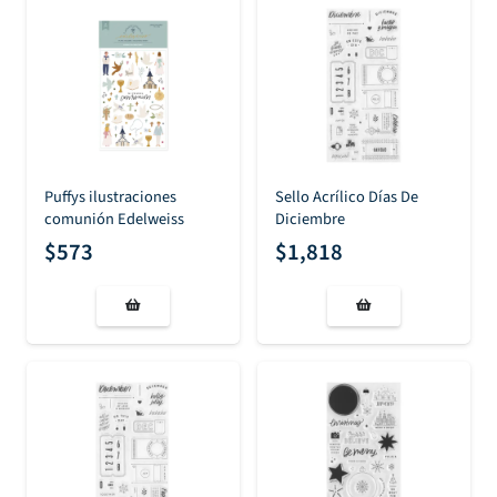
Puffys ilustraciones
Sello Acrílico Días De
comunión Edelweiss
Diciembre
$
573
$
1,818