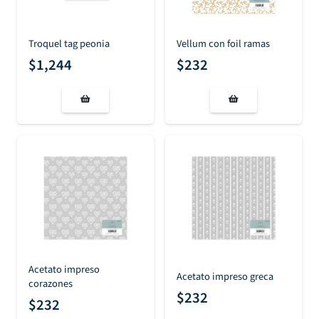
Troquel tag peonia
Vellum con foil ramas
$
1,244
$
232
Acetato impreso
Acetato impreso greca
corazones
$
232
$
232