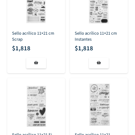
Sello acrílico 11×21 cm
Sello acrílico 11×21 cm
Scrap
Instantes
$
1,818
$
1,818
Sello acrílico 11×21 Si,
Sello acrílico 11×21