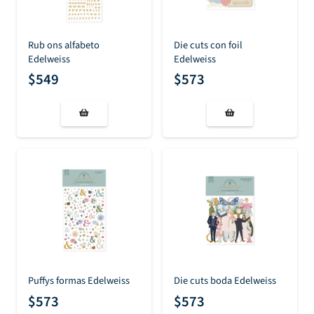
Rub ons alfabeto
Die cuts con foil
Edelweiss
Edelweiss
$
549
$
573
Puffys formas Edelweiss
Die cuts boda Edelweiss
$
573
$
573