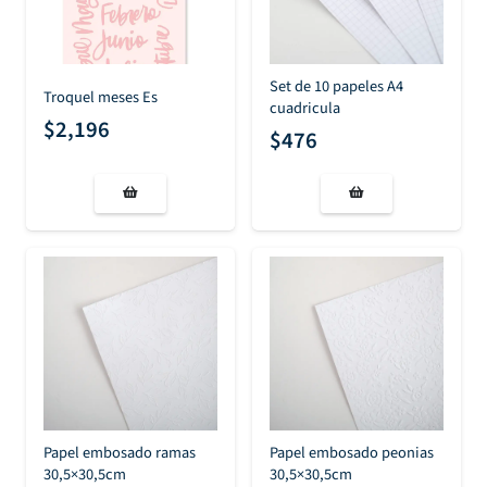
Set de 10 papeles A4
Troquel meses Es
cuadricula
$
2,196
$
476
Papel embosado ramas
Papel embosado peonias
30,5×30,5cm
30,5×30,5cm