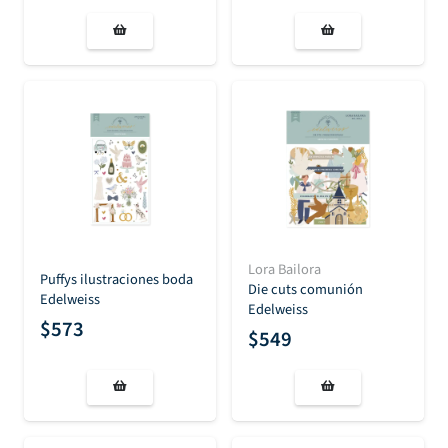
Lora Bailora
Puffys ilustraciones boda
Die cuts comunión
Edelweiss
Edelweiss
$
573
$
549