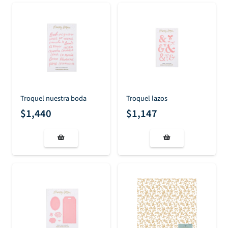
Troquel nuestra boda
Troquel lazos
$
1,440
$
1,147