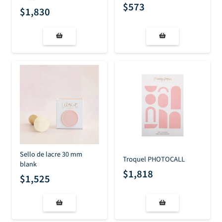
$
573
$
1,830
Sello de lacre 30 mm
Troquel PHOTOCALL
blank
$
1,818
$
1,525