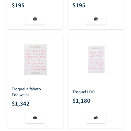
$
195
$
195
Troquel alfabeto
Troquel I DO
Edelweiss
$
1,180
$
1,342