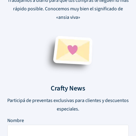
Trabajamos a diario para que tus compras te lleguen lo más
rápido posible. Conocemos muy bien el significado de
«ansia viva»
Crafty News
Participá de preventas exclusivas para clientes y descuentos
especiales.
Nombre