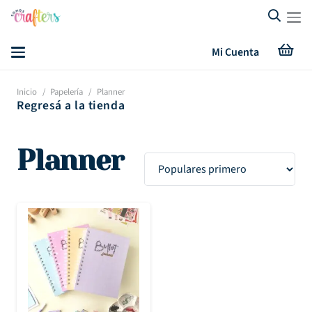
Mi Cuenta
Inicio
/
Papelería
/
Planner
Regresá a la tienda
Planner