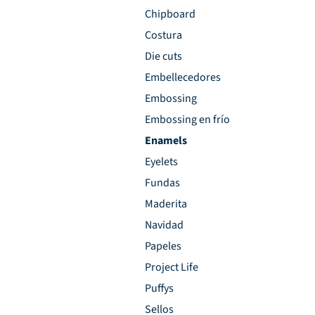
Chipboard
Costura
Die cuts
Embellecedores
Embossing
Embossing en frío
Enamels
Eyelets
Fundas
Maderita
Navidad
Papeles
Project Life
Puffys
Sellos