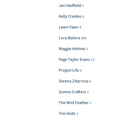
Jen Hadfield
2
Kelly Creates
0
Lawn Fawn
4
Lora Bailora
506
Maggie Holmes
2
Page Taylor Evans
12
Project Life
0
Serena Zitarrosa
0
Somos Crafters
2
The Mint Feather
1
Tim Holtz
1