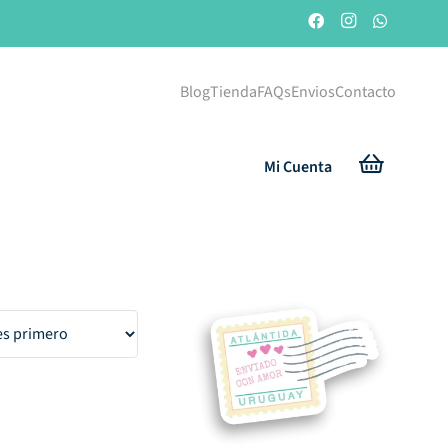
Blog
Tienda
FAQs
Envios
Contacto
Mi Cuenta