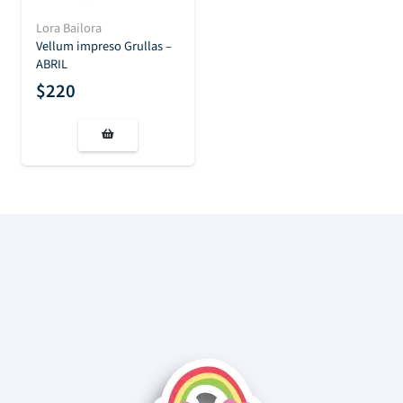
Lora Bailora
Vellum impreso Grullas –
ABRIL
$
220