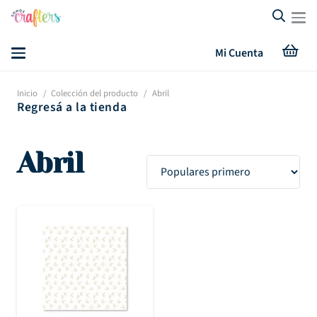
Mi Cuenta
Inicio
/
Colección del producto
/
Abril
Regresá a la tienda
Abril