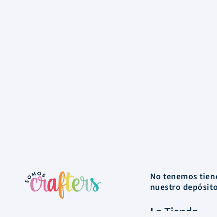
No tenemos tiend
nuestro depósit
La Tienda