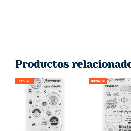
Productos relacionad
¡REBAJA!
¡REBAJA!