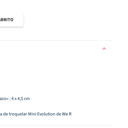
ARRITO
zo» : 4 x 4,5 cm
 de troquelar Mini Evolution de We R