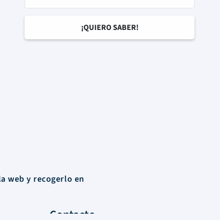
la web y recogerlo en
Contacto