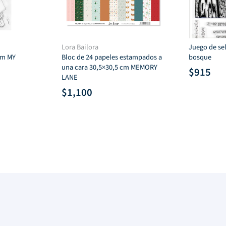
Lora Bailora
Juego de sel
 cm MY
Bloc de 24 papeles estampados a
bosque
una cara 30,5×30,5 cm MEMORY
$
915
LANE
$
1,100