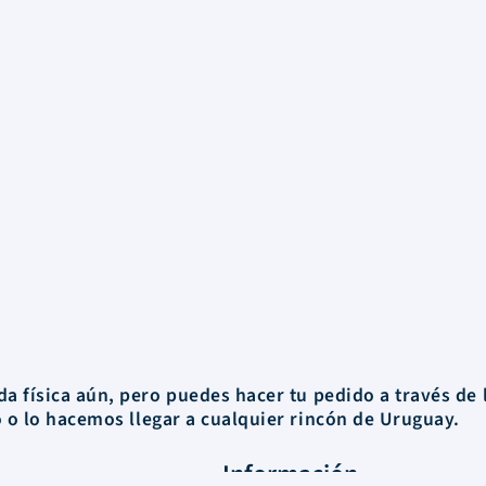
a física aún, pero puedes hacer tu pedido a través de 
o o
lo hacemos llegar a cualquier rincón de Uruguay.
Información