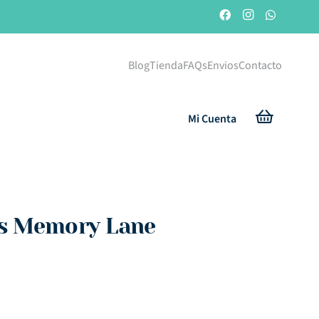
Blog
Tienda
FAQs
Envios
Contacto
Mi Cuenta
as Memory Lane