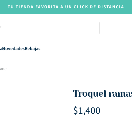
TU TIENDA FAVORITA A UN CLICK DE DISTANCIA
as
Novedades
Rebajas
Lane
Troquel ram
$
1,400