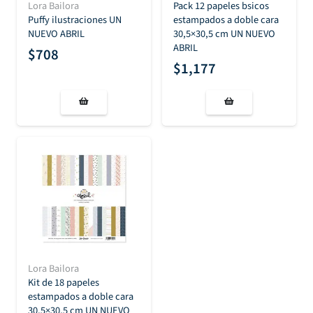
Lora Bailora
Pack 12 papeles bsicos
Puffy ilustraciones UN
estampados a doble cara
NUEVO ABRIL
30,5×30,5 cm UN NUEVO
ABRIL
$
708
$
1,177
Lora Bailora
Kit de 18 papeles
estampados a doble cara
30,5×30,5 cm UN NUEVO