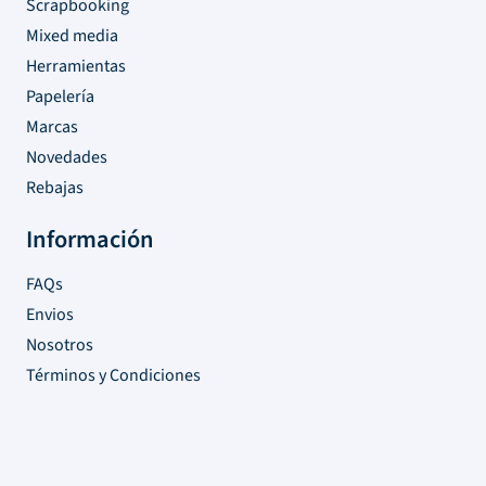
Scrapbooking
Mixed media
Herramientas
Papelería
Marcas
Novedades
Rebajas
Información
FAQs
Envios
Nosotros
Términos y Condiciones
Contacto
Santa María del Riveiro