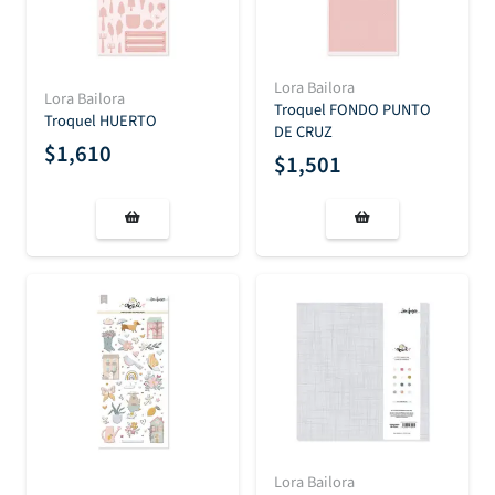
Lora Bailora
Lora Bailora
Troquel FONDO PUNTO
Troquel HUERTO
DE CRUZ
$
1,610
$
1,501
Lora Bailora