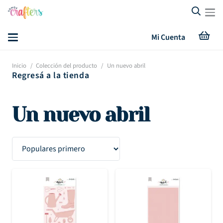
Mi Cuenta
Inicio
/
Colección del producto
/
Un nuevo abril
Regresá a la tienda
Un nuevo abril