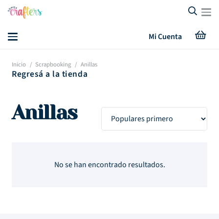
Mi Cuenta
Inicio
/
Scrapbooking
/
Anillas
Regresá a la tienda
Anillas
No se han encontrado resultados.