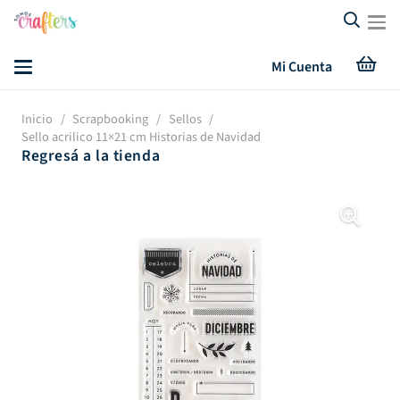
Mi Cuenta
Inicio
/
Scrapbooking
/
Sellos
/
Sello acrilico 11×21 cm Historias de Navidad
Regresá a la tienda