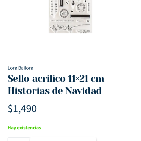
Lora Bailora
Sello acrilico 11×21 cm
Historias de Navidad
$
1,490
Hay existencias