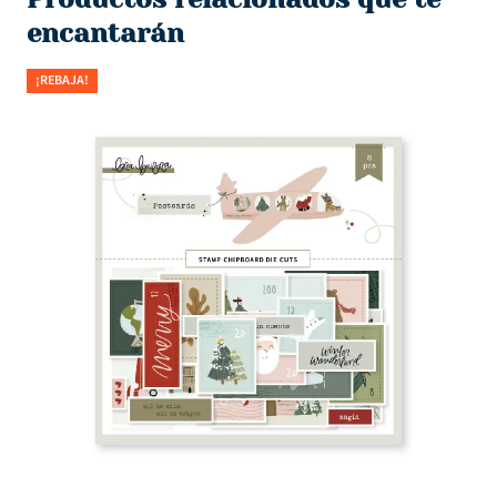
encantarán
¡REBAJA!