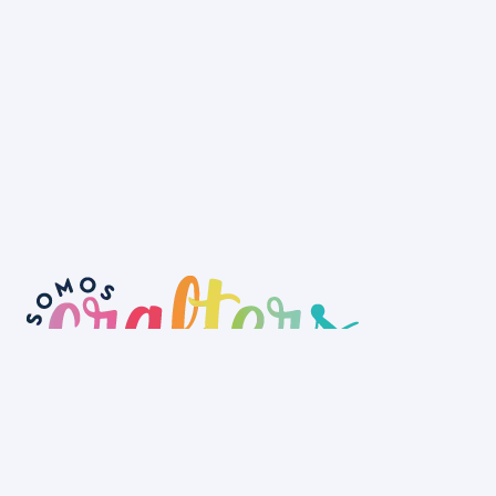
No tenemos tienda física aún, pero
puedes hacer tu pedido a través de la
web y recogerlo en nuestro depósito o