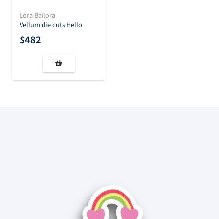
Lora Bailora
Vellum die cuts Hello
$
482