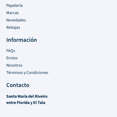
Papelería
Marcas
Novedades
Rebajas
Información
FAQs
Envios
Nosotros
Términos y Condiciones
Contacto
Santa María del Riveiro
entre Florida y El Tala
Atlántida, Canelones – Uruguay
Tel:
+598 91 342 165