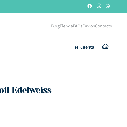
Blog
Tienda
FAQs
Envios
Contacto
Mi Cuenta
oil Edelweiss