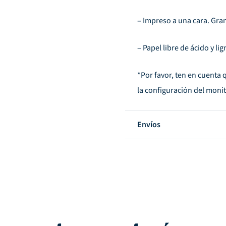
– Impreso a una cara. Gram
– Papel libre de ácido y li
*Por favor, ten en cuenta 
la configuración del monit
Envíos