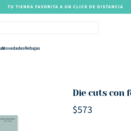
TU TIENDA FAVORITA A UN CLICK DE DISTANCIA
as
Novedades
Rebajas
s
Die cuts con f
$
573