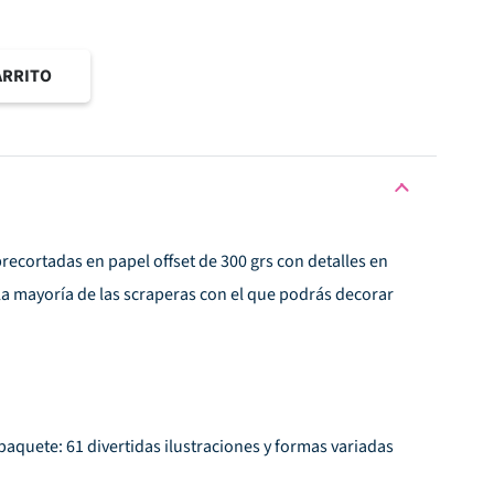
ARRITO
recortadas en papel offset de 300 grs con detalles en
e la mayoría de las scraperas con el que podrás decorar
aquete: 61 divertidas ilustraciones y formas variadas