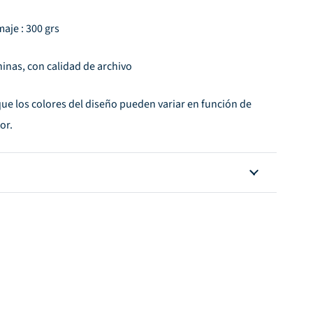
aje : 300 grs
gninas, con calidad de archivo
que los colores del diseño pueden variar en función de
or.