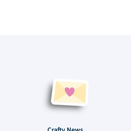
Crafty News