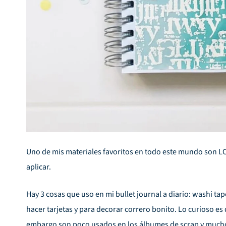
Uno de mis materiales favoritos en todo este mundo son LOS
aplicar.
Hay 3 cosas que uso en mi bullet journal a diario: washi tap
hacer tarjetas y para decorar correro bonito. Lo curioso es
embargo son poco usados en los álbumes de scrap y mucho 