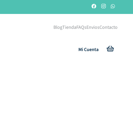
Blog
Tienda
FAQs
Envios
Contacto
Mi Cuenta