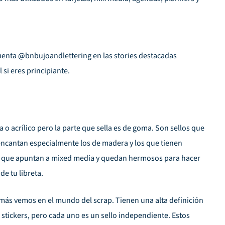
cuenta @bnbujoandlettering en las stories destacadas
si eres principiante.
o acrílico pero la parte que sella es de goma. Son sellos que
 encantan especialmente los de madera y los que tienen
os que apuntan a mixed media y quedan hermosos para hacer
de tu libreta.
ue más vemos en el mundo del scrap. Tienen una alta definición
 stickers, pero cada uno es un sello independiente. Estos