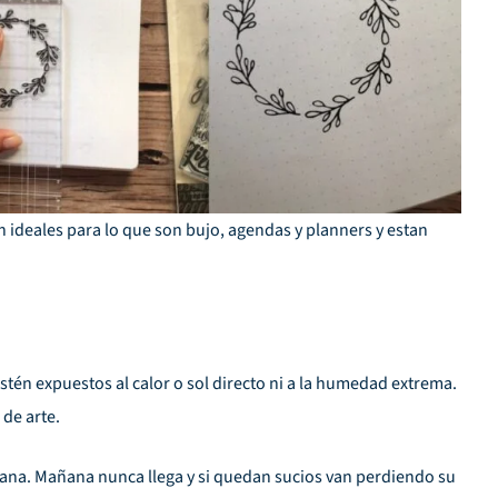
n ideales para lo que son bujo, agendas y planners y estan
tén expuestos al calor o sol directo ni a la humedad extrema.
 de arte.
mañana. Mañana nunca llega y si quedan sucios van perdiendo su