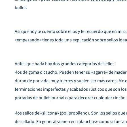
bullet.
Así que hoy te cuento sobre ellos y te recuerdo que en mi 
«empezando» tienes toda una explicación sobre sellos ideal 
Antes que nada hay dos grandes categorìas de sellos:
-los de goma o caucho. Pueden tener su «agarre» de madera 
duran de por vida, muy fuertes y suelen ser más caros. Me
terminaciones imperfectas y acabados rústicos que son l
portadas de bullet journal o para decorar cualquier rincón 
-los sellos de «silicona» (polipropileno). Son los sellos q
de sellado. En general vienen en «planchas» como si fueran