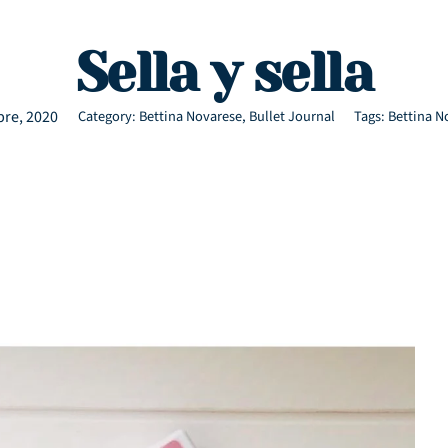
Sella y sella
bre, 2020
Category:
Bettina Novarese
,
Bullet Journal
Tags:
Bettina N