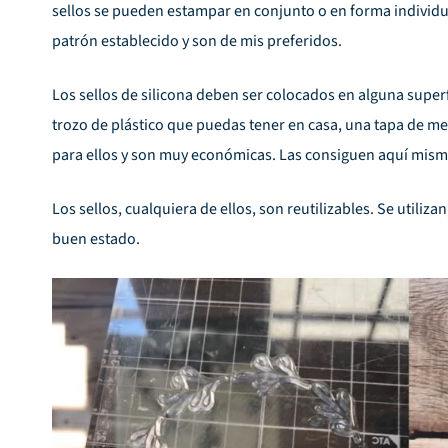
sellos se pueden estampar en conjunto o en forma individu
patrón establecido y son de mis preferidos.
Los sellos de silicona deben ser colocados en alguna superf
trozo de plástico que puedas tener en casa, una tapa de met
para ellos y son muy económicas. Las consiguen aquí mismo
Los sellos, cualquiera de ellos, son reutilizables. Se utiliza
buen estado.