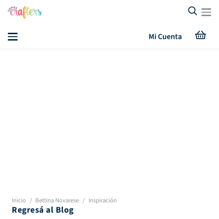
Mi Cuenta
Inicio
/
Bettina Novarese
/
Inspiración
Regresá al Blog