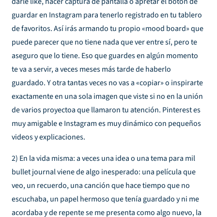
darle like, hacer captura de pantalla o apretar el botón de
guardar en Instagram para tenerlo registrado en tu tablero
de favoritos. Así irás armando tu propio «mood board» que
puede parecer que no tiene nada que ver entre sí, pero te
aseguro que lo tiene. Eso que guardes en algún momento
te va a servir, a veces meses más tarde de haberlo
guardado. Y otra tantas veces no vas a «copiar» o inspirarte
exactamente en una sola imagen que viste si no en la unión
de varios proyectoa que llamaron tu atención. Pinterest es
muy amigable e Instagram es muy dinámico con pequeños
videos y explicaciones.
2) En la vida misma: a veces una idea o una tema para mil
bullet journal viene de algo inesperado: una película que
veo, un recuerdo, una canción que hace tiempo que no
escuchaba, un papel hermoso que tenía guardado y ni me
acordaba y de repente se me presenta como algo nuevo, la