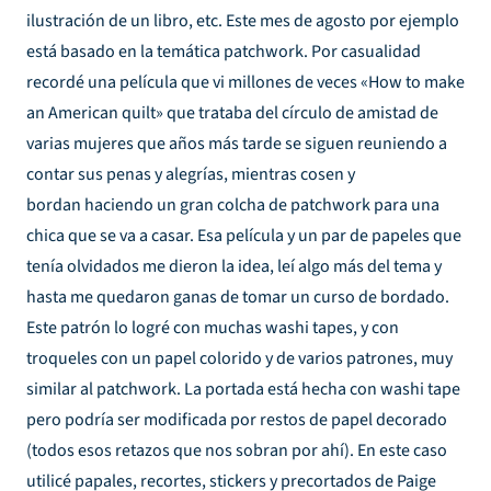
ilustración de un libro, etc. Este mes de agosto por ejemplo
está basado en la temática patchwork. Por casualidad
recordé una película que vi millones de veces «How to make
an American quilt» que trataba del círculo de amistad de
varias mujeres que años más tarde se siguen reuniendo a
contar sus penas y alegrías, mientras cosen y
bordan haciendo un gran colcha de patchwork para una
chica que se va a casar. Esa película y un par de papeles que
tenía olvidados me dieron la idea, leí algo más del tema y
hasta me quedaron ganas de tomar un curso de bordado.
Este patrón lo logré con muchas
washi tapes
, y con
troqueles con un papel colorido y de varios patrones, muy
similar al patchwork. La portada está hecha con washi tape
pero podría ser modificada por restos de papel decorado
(todos esos retazos que nos sobran por ahí). En este caso
utilicé papales, recortes, stickers y precortados de
Paige