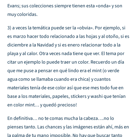
Evans
; sus colecciones siempre tienen esta «onda» y son
muy coloridas.
3) a veces la temática puede ser la «obvia». Por ejemplo, si
es marzo hacer todo relacionado a las hojas y al otoño, si es
diciembre a la Navidad y si es enero relacionar todo a la
playa y al calor. Otra veces nada tiene que ver. El tema por
citar un ejemplo lo puede traer un color. Recuerdo un día
que me puse a pensar en qué lindo era el mint (o verde
agua como se llamaba cuando era chica) y cuantos
materiales tenía de ese color así que ese mes todo fue en
base a los materiales, papeles, stickers y washi que tenían
en color mint… y quedó precioso!
En definitiva… no te comas mucha la cabeza….no lo
pienses tanto. Las chances y las imágenes están ahí, más en
la palma de tu mano imposible. No hay que buscar tanto