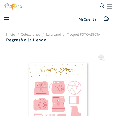
Mi Cuenta
Inicio
/
Colecciones
/
Lala Land
/
Troquel FOTOADICTA
Regresá a la tienda