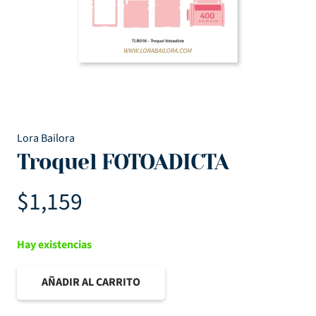
Lora Bailora
Troquel FOTOADICTA
$
1,159
Hay existencias
AÑADIR AL CARRITO
Troquel
FOTOADICTA