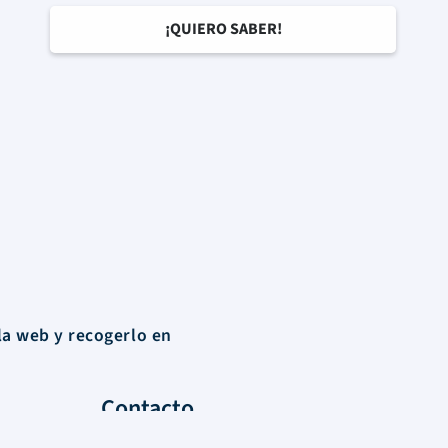
la web y recogerlo en
Contacto