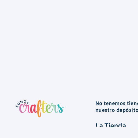
No tenemos tiend
nuestro depósit
La Tienda