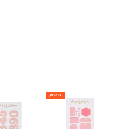
¡REBAJA!