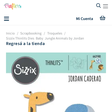
Mi Cuenta
Inicio
/
Scrapbooking
/
Troqueles
/
Sizzix Thinlits Dies ­ Baby Jungle Animals by Jordan
Regresá a la tienda