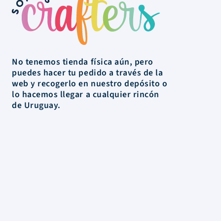
No tenemos tienda física aún, pero
puedes hacer tu pedido a través de la
web y recogerlo en nuestro depósito o
lo hacemos llegar a cualquier rincón
de Uruguay.
La Tienda
Colecciones
Scrapbooking
Mixed media
Herramientas
Papelería