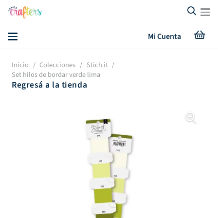
Mi Cuenta
Inicio
/
Colecciones
/
Stich it
/
Set hilos de bordar verde lima
Regresá a la tienda