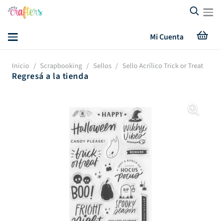
Mi Cuenta
Inicio
/
Scrapbooking
/
Sellos
/
Sello Acrílico Trick or Treat
Regresá a la tienda