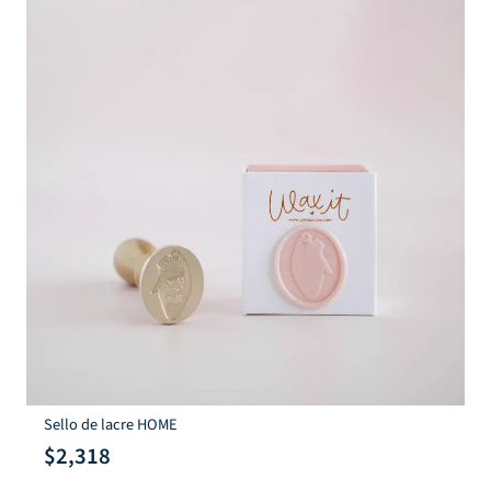
Sello de lacre HOME
$
2,318