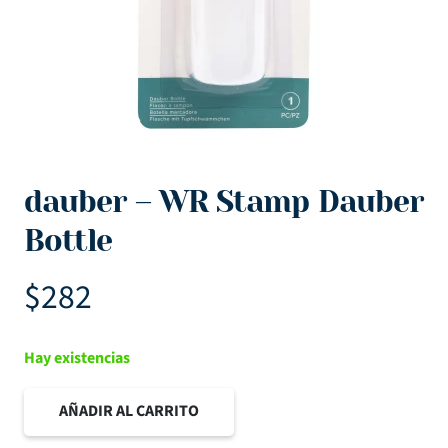
dauber – WR Stamp Dauber
Bottle
$
282
Hay existencias
AÑADIR AL CARRITO
dauber