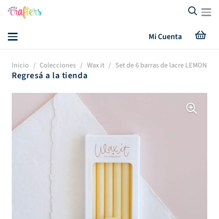
Mi Cuenta
Inicio
/
Colecciones
/
Wax it
/
Set de 6 barras de lacre LEMON
Regresá a la tienda