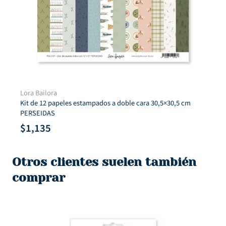
Lora Bailora
Die cuts banderines PERSEIDAS
$
550
Otros clientes suelen también
comprar