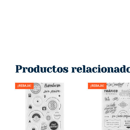
Productos relacionad
¡REBAJA!
¡REBAJA!