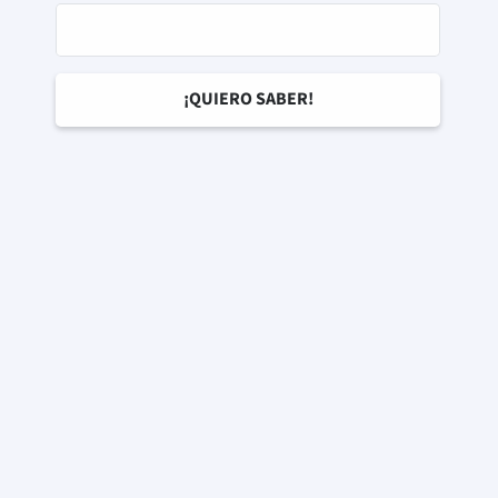
la web y recogerlo en