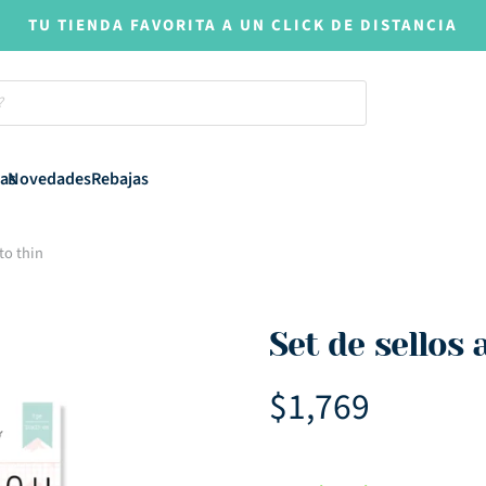
TU TIENDA FAVORITA A UN CLICK DE DISTANCIA
as
Novedades
Rebajas
to thin
Set de sellos 
$
1,769