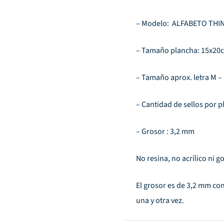
– Modelo: ALFABETO THI
– Tamaño plancha: 15x20
– Tamaño aprox. letra M – 
– Cantidad de sellos por p
– Grosor : 3,2 mm
No resina, no acrílico ni g
El grosor es de 3,2 mm con
una y otra vez.