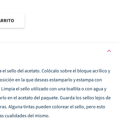
ARRITO
l sello del acetato. Colócalo sobre el bloque acrílico y
osición en la que deseas estamparlo y estampa con
Limpia el sello utilizado con una toallita o con agua y
rlo en el acetato del paquete. Guarda los sellos lejos de
uras. Alguna tintas pueden colorear el sello, pero esto
 las cualidades del mismo.