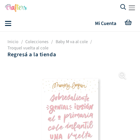
Mi Cuenta
Inicio
/
Colecciones
/
Baby M va al cole
/
Troquel vuelta al cole
Regresá a la tienda