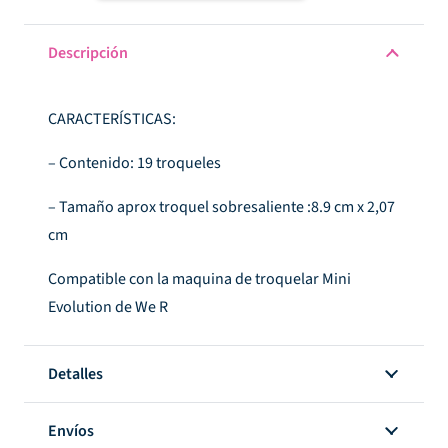
al
cole
Descripción
cantidad
CARACTERÍSTICAS:
– Contenido: 19 troqueles
– Tamaño aprox troquel sobresaliente :8.9 cm x 2,07
cm
Compatible con la maquina de troquelar Mini
Evolution de We R
Detalles
Envíos