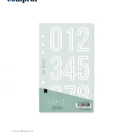
Lora Bailora