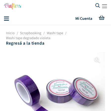
Mi Cuenta
Inicio
/
Scrapbooking
/
Washi tape
/
Washi tape degradado violeta
Regresá a la tienda