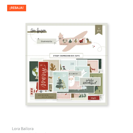
¡REBAJA!
Lora Bailora