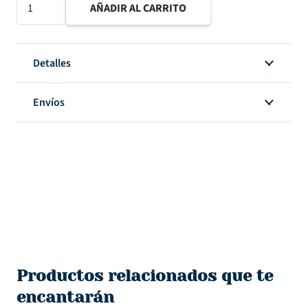
Washi
AÑADIR AL CARRITO
tape
degradado
violeta
Detalles
cantidad
Envíos
Productos relacionados que te
encantarán