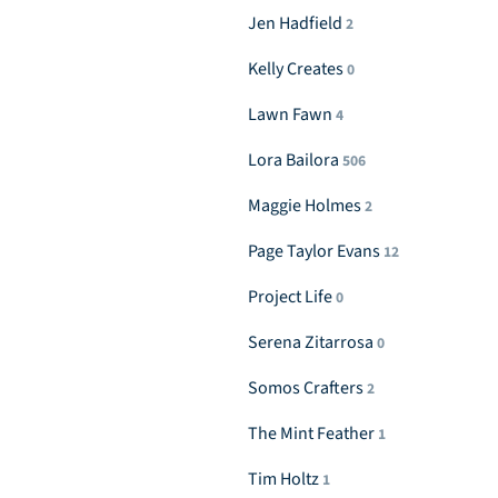
Jen Hadfield
2
Kelly Creates
0
Lawn Fawn
4
Lora Bailora
506
Maggie Holmes
2
Page Taylor Evans
12
Project Life
0
Serena Zitarrosa
0
Somos Crafters
2
The Mint Feather
1
Tim Holtz
1