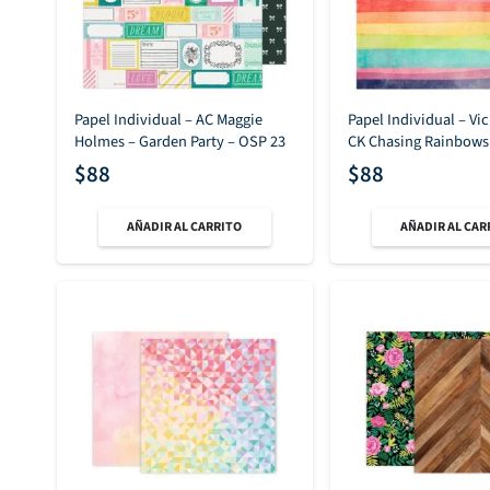
Papel Individual – AC Maggie
Papel Individual – Vic
Holmes – Garden Party – OSP 23
CK Chasing Rainbows
$
88
$
88
AÑADIR AL CARRITO
AÑADIR AL CAR