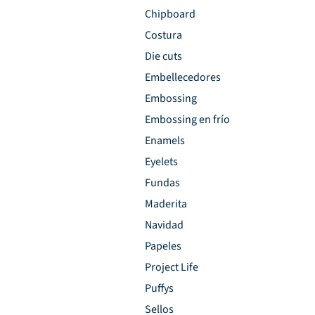
Chipboard
Costura
Die cuts
Embellecedores
Embossing
Embossing en frío
Enamels
Eyelets
Fundas
Maderita
Navidad
Papeles
Project Life
Puffys
Sellos