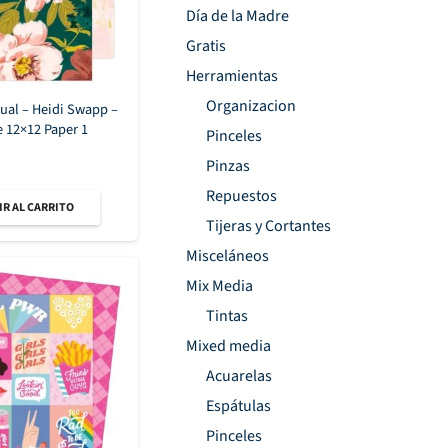
Día de la Madre
Gratis
Herramientas
Organizacion
dual – Heidi Swapp –
 12×12 Paper 1
Pinceles
Pinzas
Repuestos
R AL CARRITO
Tijeras y Cortantes
Misceláneos
Mix Media
Tintas
Mixed media
Acuarelas
Espátulas
Pinceles