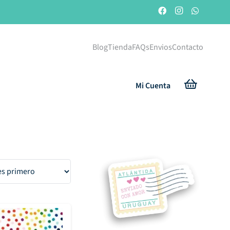
Blog
Tienda
FAQs
Envios
Contacto
Mi Cuenta