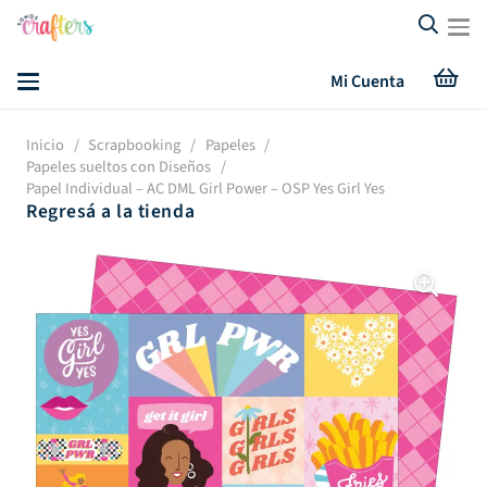
Mi Cuenta
Inicio
/
Scrapbooking
/
Papeles
/
Papeles sueltos con Diseños
/
Papel Individual – AC DML Girl Power – OSP Yes Girl Yes
Regresá a la tienda