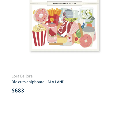
Lora Bailora
Die cuts chipboard LALA LAND
$
683