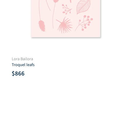
Lora Bailora
Troquel leafs
$
866