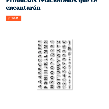
Productos relacionados que te
encantarán
¡REBAJA!