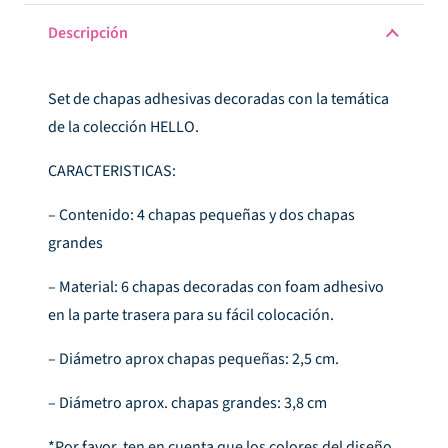
cantidad
Descripción
Set de chapas adhesivas decoradas con la temática
de la colección HELLO.
CARACTERISTICAS:
– Contenido: 4 chapas pequeñas y dos chapas
grandes
– Material: 6 chapas decoradas con foam adhesivo
en la parte trasera para su fácil colocación.
– Diámetro aprox chapas pequeñas: 2,5 cm.
– Diámetro aprox. chapas grandes: 3,8 cm
*Por favor, ten en cuenta que los colores del diseño