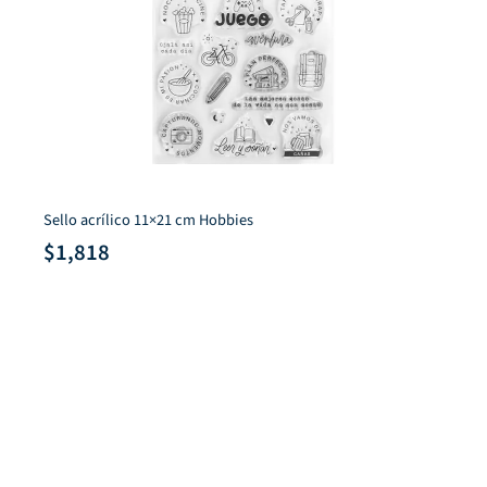
Sello acrílico 11×21 cm Hobbies
$
1,818