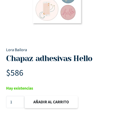
Lora Bailora
Chapaz adhesivas Hello
$
586
Hay existencias
Chapaz
AÑADIR AL CARRITO
adhesivas
Hello