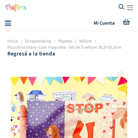
Mi Cuenta
Inicio
/
Scrapbooking
/
Papeles
/
Vellum
/
Piccolina brava -Culo Inaquieto- Set de 5 vellum 30,5×30,5cm
Regresá a la tienda