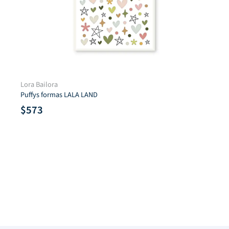
Lora Bailora
Puffys formas LALA LAND
$
573