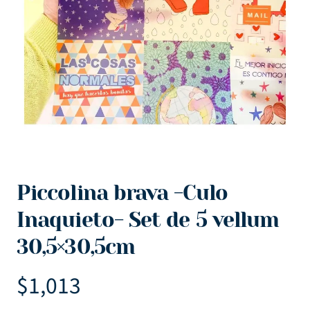
Piccolina brava -Culo
Inaquieto- Set de 5 vellum
30,5×30,5cm
$
1,013