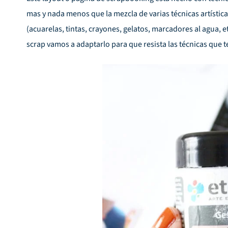
mas y nada menos que la mezcla de varias técnicas artístic
(acuarelas, tintas, crayones, gelatos, marcadores al agua, e
scrap vamos a adaptarlo para que resista las técnicas que t