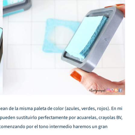
an de la misma paleta de color (azules, verdes, rojos). En mi
pueden sustituirlo perfectamente por acuarelas,
crayolas BV
,
 y comenzando por el tono intermedio haremos un gran