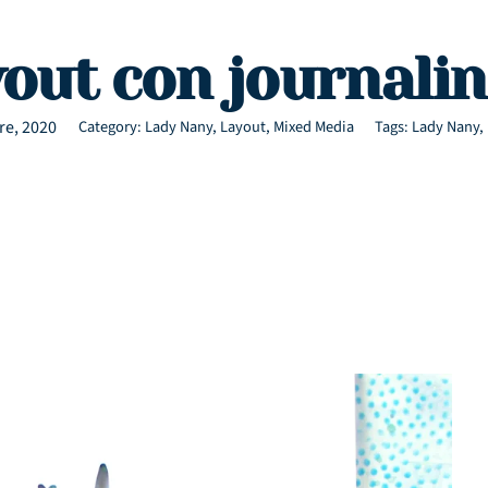
out con journalin
re, 2020
Category:
Lady Nany
,
Layout
,
Mixed Media
Tags:
Lady Nany
,