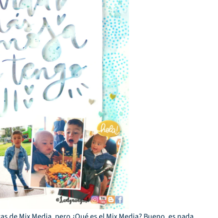
cas de Mix Media, pero ¿Qué es el Mix Media? Bueno, es nada