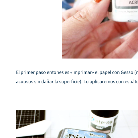
El primer paso entones es «imprimar» el papel con
Gesso
(m
acuosos sin dañar la superficie). Lo aplicaremos con
espát