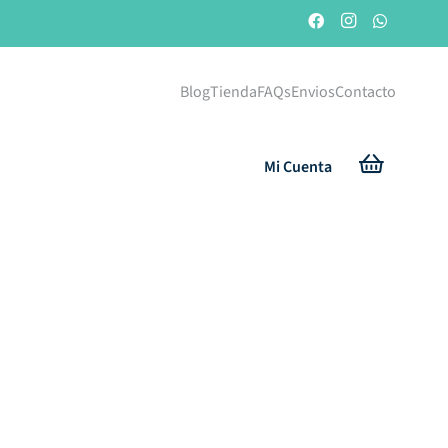
Blog
Tienda
FAQs
Envios
Contacto
Mi Cuenta