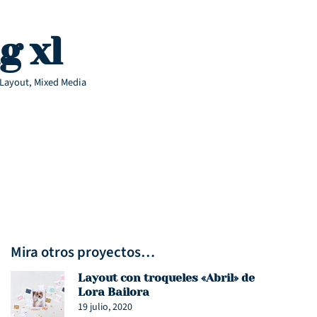
g xl
Layout
,
Mixed Media
Mira otros proyectos…
Layout con troqueles «Abril» de
Lora Bailora
19 julio, 2020