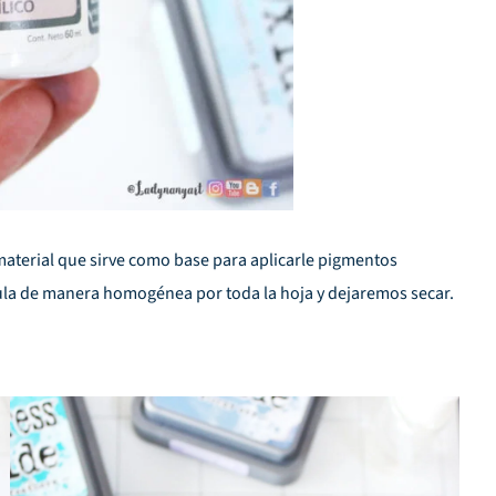
aterial que sirve como base para aplicarle pigmentos
ula
de manera homogénea por toda la hoja y dejaremos secar.