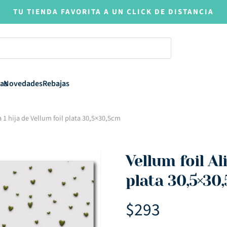
TU TIENDA FAVORITA A UN CLICK DE DISTANCIA
as
Novedades
Rebajas
a 1 hija de Vellum foil plata 30,5×30,5cm
Vellum foil Ali
plata 30,5×30
$
293