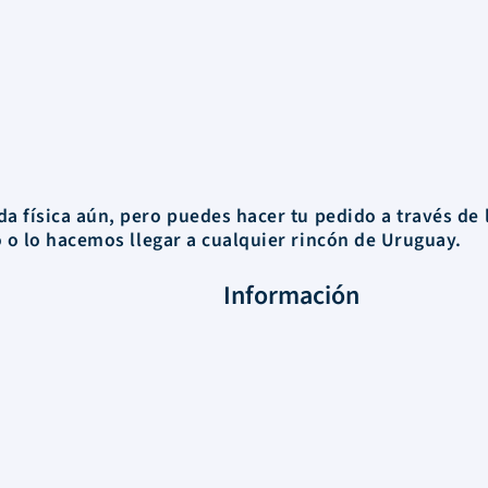
a física aún, pero puedes hacer tu pedido a través de 
o o
lo hacemos llegar a cualquier rincón de Uruguay.
Información
FAQs
Envios
Nosotros
Términos y Condiciones