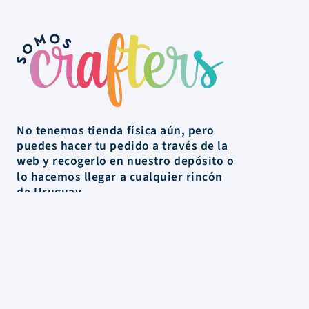
No tenemos tienda física aún, pero
puedes hacer tu pedido a través de la
web y recogerlo en nuestro depósito o
lo hacemos llegar a cualquier rincón
de Uruguay.
La Tienda
Colecciones
Scrapbooking
Mixed media