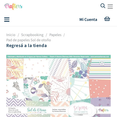
Mi Cuenta
Inicio
/
Scrapbooking
/
Papeles
/
Pad de papeles Sol de otoño
Regresá a la tienda