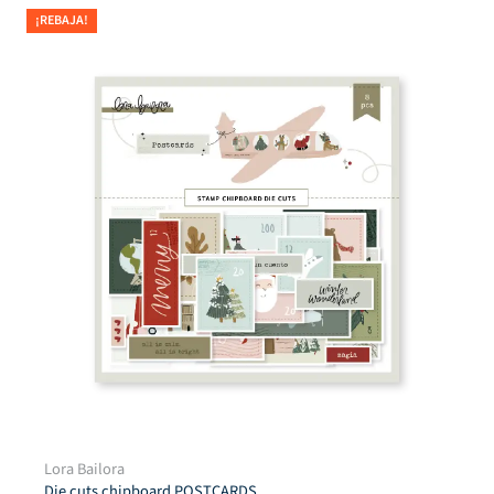
¡REBAJA!
Troquel ventanilla