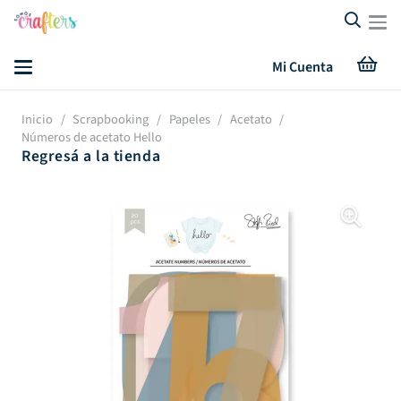
Mi Cuenta
Inicio
/
Scrapbooking
/
Papeles
/
Acetato
/
Números de acetato Hello
Regresá a la tienda