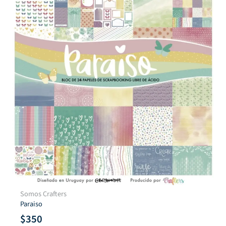
Somos Crafters
Paraiso
$
350