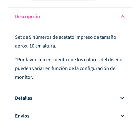
acetato
Hello
Descripción
cantidad
Set de 9 números de acetato impreso de tamaño
aprox. 10 cm altura.
*Por favor, ten en cuenta que los colores del diseño
pueden variar en función de la configuración del
monitor.
Detalles
Envíos