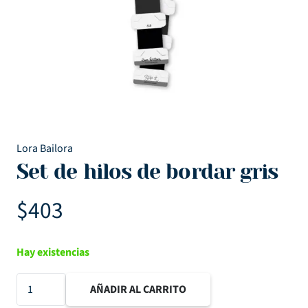
Lora Bailora
Set de hilos de bordar gris
$
403
Hay existencias
Set
AÑADIR AL CARRITO
de