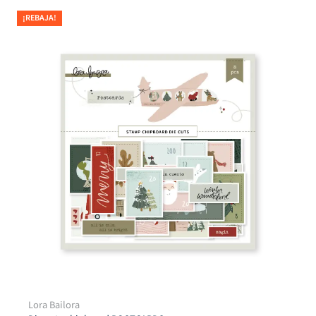
¡REBAJA!
Lora Bailora