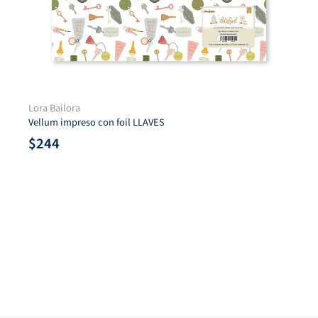
Lora Bailora
Vellum impreso con foil LLAVES
$
244