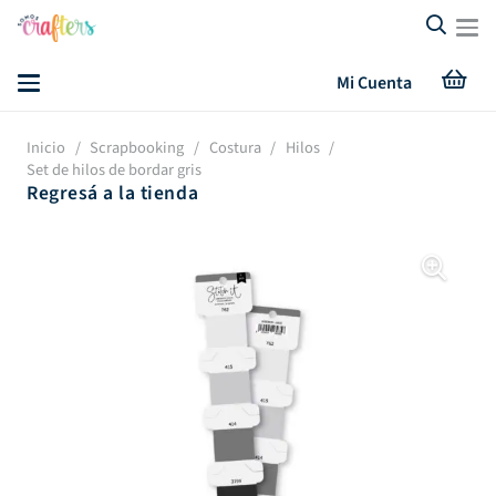
Mi Cuenta
Inicio
/
Scrapbooking
/
Costura
/
Hilos
/
Set de hilos de bordar gris
Regresá a la tienda