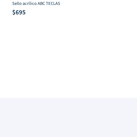
Sello acrílico ABC TECLAS
$
695