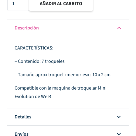
Troquel
AÑADIR AL CARRITO
MERRY
EVERYTHING
cantidad
Descripción
CARACTERÍSTICAS:
– Contenido: 7 troqueles
– Tamaño aprox troquel «memories» : 10 x 2 cm
Compatible con la maquina de troquelar Mini
Evolution de We R
Detalles
Envíos