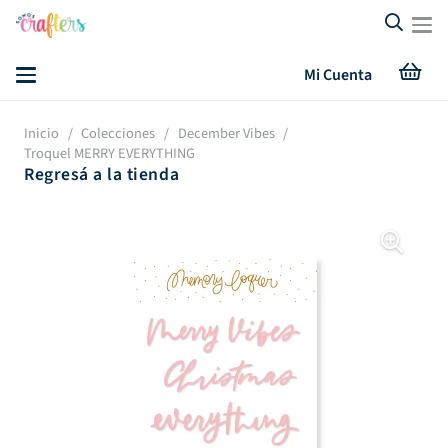
Mi Cuenta
Inicio
/
Colecciones
/
December Vibes
/
Troquel MERRY EVERYTHING
Regresá a la tienda