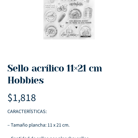
Sello acrílico 11×21 cm
Hobbies
$
1,818
CARACTERÍSTICAS:
– Tamaño plancha: 11 x 21 cm.