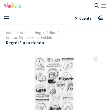
Mi Cuenta
Inicio
/
Scrapbooking
/
Sellos
/
Sello acrílico 11×21 cm Hobbies
Regresá a la tienda