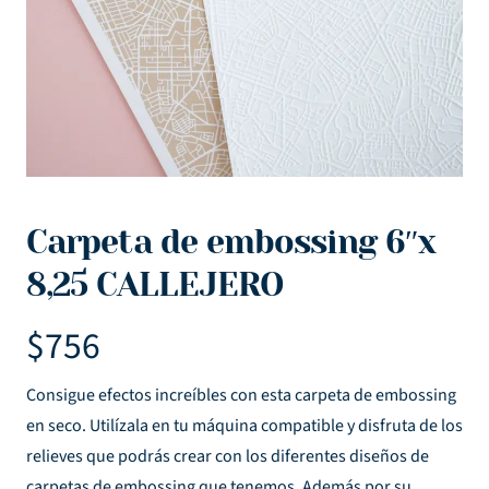
Carpeta de embossing 6″x
8,25 CALLEJERO
$
756
Consigue efectos increíbles con esta carpeta de embossing
en seco. Utilízala en tu máquina compatible y disfruta de los
relieves que podrás crear con los diferentes diseños de
carpetas de embossing que tenemos. Además por su