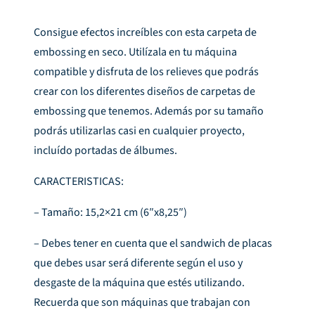
cantidad
Consigue efectos increíbles con esta carpeta de
embossing en seco. Utilízala en tu máquina
compatible y disfruta de los relieves que podrás
crear con los diferentes diseños de carpetas de
embossing que tenemos. Además por su tamaño
podrás utilizarlas casi en cualquier proyecto,
incluído portadas de álbumes.
CARACTERISTICAS:
– Tamaño: 15,2×21 cm (6″x8,25″)
– Debes tener en cuenta que el sandwich de placas
que debes usar será diferente según el uso y
desgaste de la máquina que estés utilizando.
Recuerda que son máquinas que trabajan con