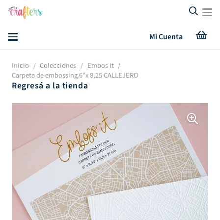
Mi Cuenta
Inicio
/
Colecciones
/
Embos it
/
Carpeta de embossing 6″x 8,25 CALLEJERO
Regresá a la tienda