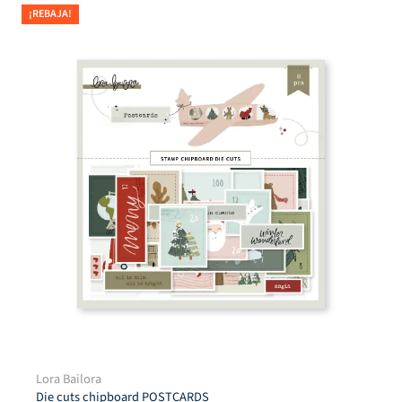
¡REBAJA!
Troquel ventanilla