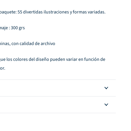
aquete: 55 divertidas ilustraciones y formas variadas.
aje : 300 grs
gninas, con calidad de archivo
que los colores del diseño pueden variar en función de
or.