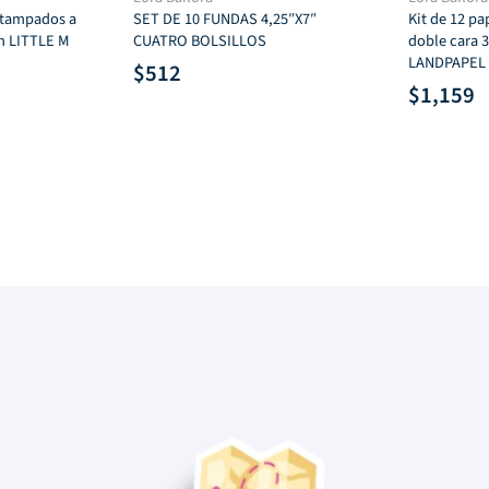
stampados a
SET DE 10 FUNDAS 4,25″X7″
Kit de 12 p
m LITTLE M
CUATRO BOLSILLOS
doble cara 
LANDPAPEL
$
512
$
1,159