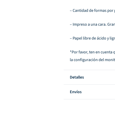
– Cantidad de formas por p
– Impreso a una cara. Gram
– Papel libre de ácido y li
*Por favor, ten en cuenta 
la configuración del monit
Detalles
Envíos