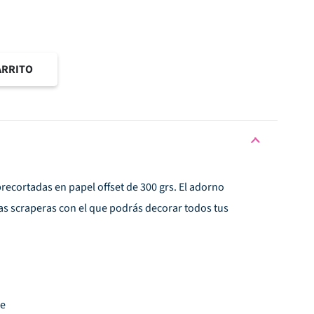
ARRITO
recortadas en papel offset de 300 grs. El adorno
las scraperas con el que podrás decorar todos tus
le