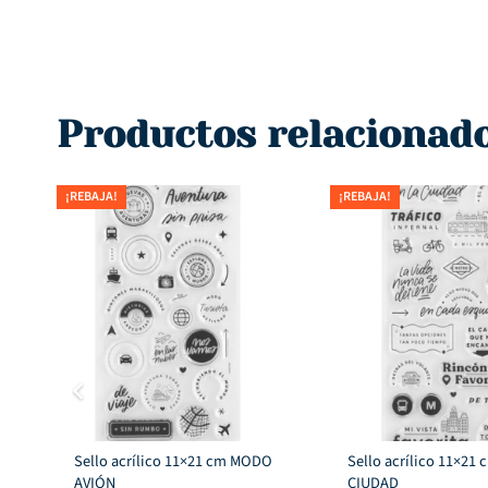
Productos relacionad
¡REBAJA!
¡REBAJA!
Sello acrílico 11×21 cm MODO
Sello acrílico 11×21
AVIÓN
CIUDAD