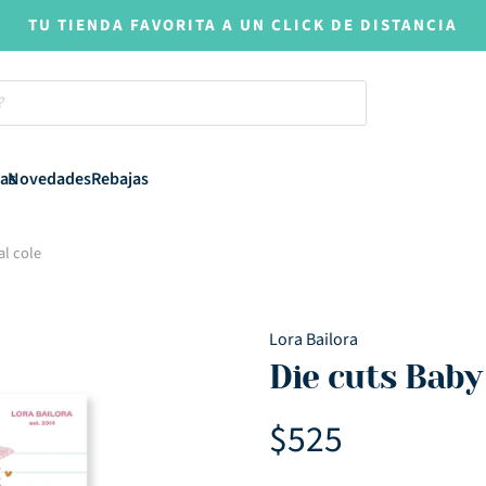
TU TIENDA FAVORITA A UN CLICK DE DISTANCIA
as
Novedades
Rebajas
al cole
Lora Bailora
Die cuts Baby
$
525