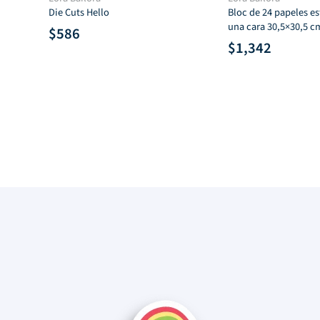
Die Cuts Hello
Bloc de 24 papeles e
una cara 30,5×30,5 c
$
586
$
1,342