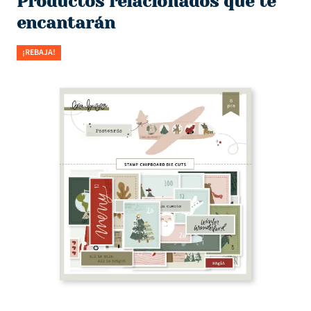
Productos relacionados que te
encantarán
¡REBAJA!