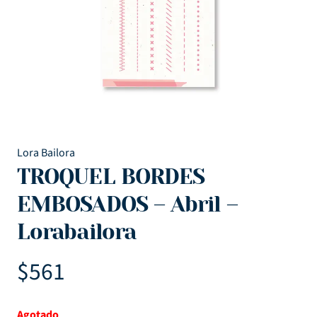
Lora Bailora
TROQUEL BORDES
EMBOSADOS – Abril –
Lorabailora
$
561
Agotado