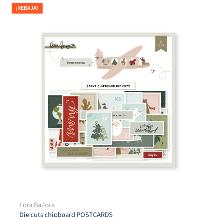
¡REBAJA!
Lora Bailora
Die cuts chipboard POSTCARDS