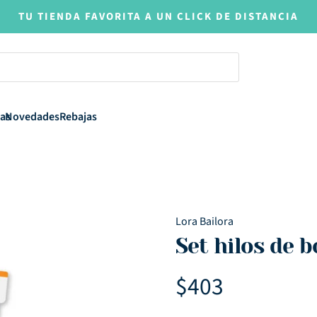
TU TIENDA FAVORITA A UN CLICK DE DISTANCIA
as
Novedades
Rebajas
Lora Bailora
Set hilos de 
$
403