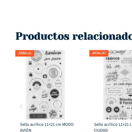
Productos relacionad
¡REBAJA!
¡REBAJA!
Sello acrílico 11×21 cm MODO
Sello acrílico 11×21
AVIÓN
CIUDAD