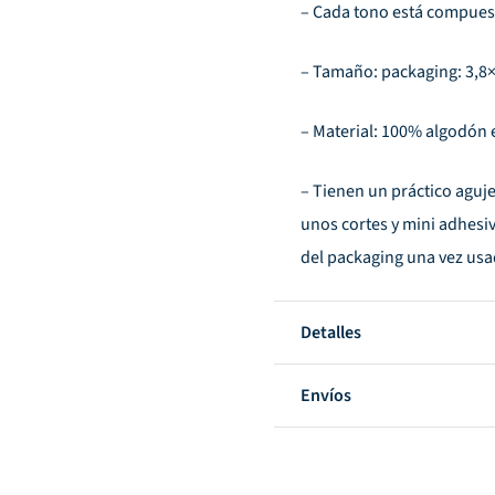
– Cada tono está compues
– Tamaño: packaging: 3,8
– Material: 100% algodón 
– Tienen un práctico aguje
unos cortes y mini adhesiv
del packaging una vez usa
Detalles
Envíos