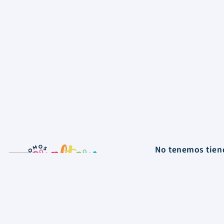
No tenemos tiend
nuestro depósit
La Tienda
Colecciones