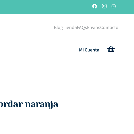
Blog
Tienda
FAQs
Envios
Contacto
Mi Cuenta
bordar naranja