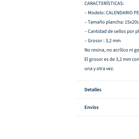
CARACTERÍSTICAS:
– Modelo: CALENDARIO P
– Tamaño plancha: 15x20
– Cantidad de sellos por p
– Grosor : 3,2 mm
No resina, no acrílico ni g
El grosor es de 3,2 mm con
una y otra vez.
Detalles
Envíos