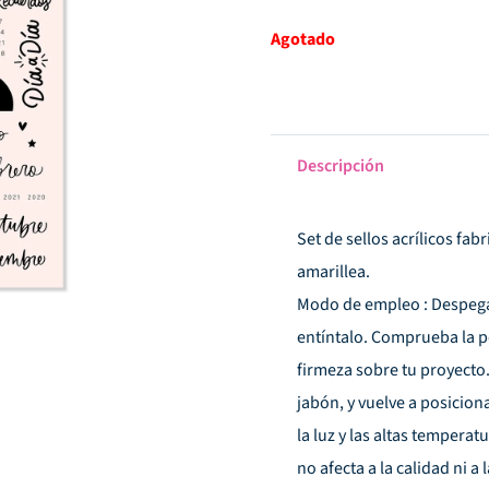
Agotado
Descripción
Set de sellos acrílicos fa
amarillea.
Modo de empleo : Despega e
entíntalo. Comprueba la p
firmeza sobre tu proyecto. 
jabón, y vuelve a posiciona
la luz y las altas temperat
no afecta a la calidad ni a