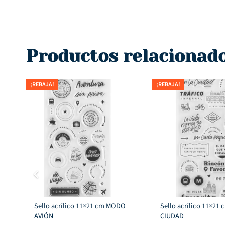
Productos relacionad
¡REBAJA!
¡REBAJA!
Sello acrílico 11×21 cm MODO
Sello acrílico 11×21
AVIÓN
CIUDAD