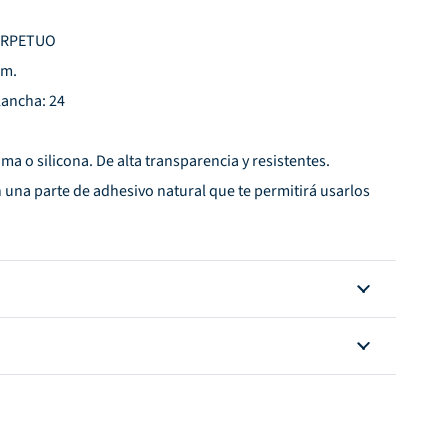
ERPETUO
cm.
lancha: 24
oma o silicona. De alta transparencia y resistentes.
 una parte de adhesivo natural que te permitirá usarlos