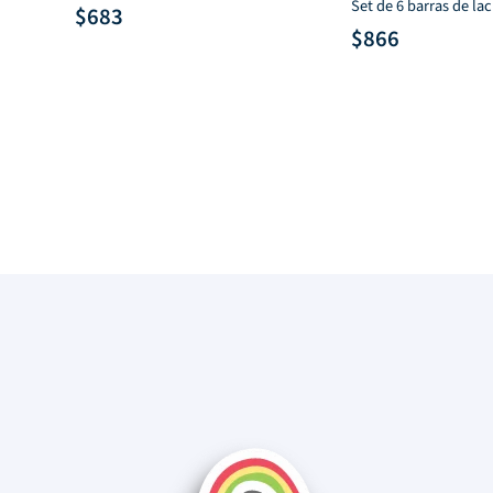
Set de 6 barras de l
$
683
$
866
L