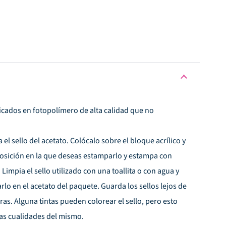
bricados en fotopolímero de alta calidad que no
l sello del acetato. Colócalo sobre el bloque acrílico y
osición en la que deseas estamparlo y estampa con
Limpia el sello utilizado con una toallita o con agua y
rlo en el acetato del paquete. Guarda los sellos lejos de
uras. Alguna tintas pueden colorear el sello, pero esto
 las cualidades del mismo.