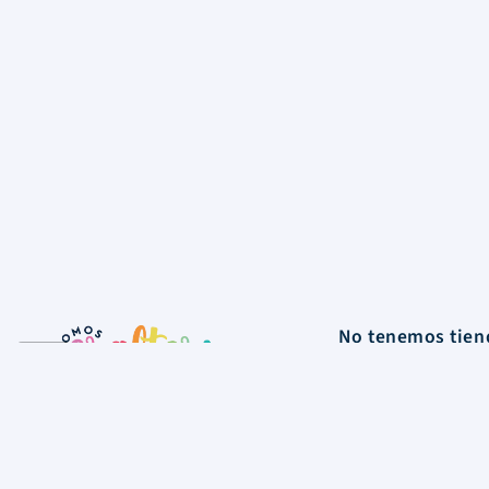
No tenemos tiend
nuestro depósit
La Tienda
Colecciones