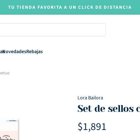
TU TIENDA FAVORITA A UN CLICK DE DISTANCIA
as
Novedades
Rebajas
petuo
Lora Bailora
Set de sellos
$
1,891