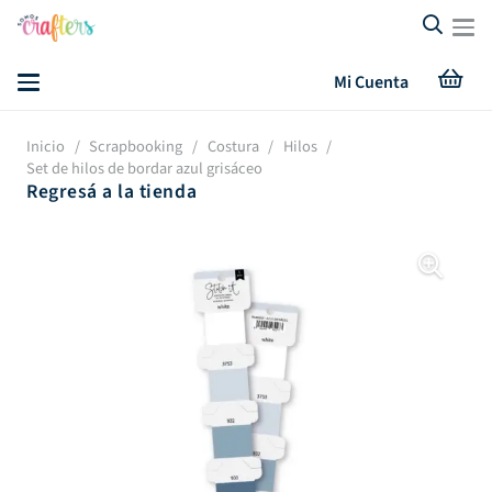
Mi Cuenta
Inicio
/
Scrapbooking
/
Costura
/
Hilos
/
Set de hilos de bordar azul grisáceo
Regresá a la tienda