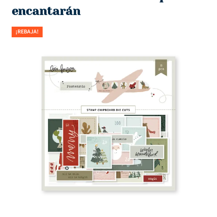
encantarán
¡REBAJA!