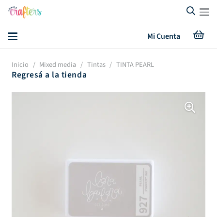
Mi Cuenta
Inicio
/
Mixed media
/
Tintas
/
TINTA PEARL
Regresá a la tienda