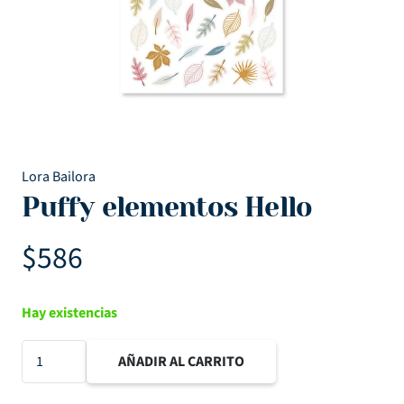
Lora Bailora
Puffy elementos Hello
$
586
Hay existencias
Puffy
AÑADIR AL CARRITO
elementos
Hello