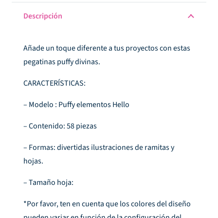
cantidad
Descripción
Añade un toque diferente a tus proyectos con estas
pegatinas puffy divinas.
CARACTERÍSTICAS:
– Modelo : Puffy elementos Hello
– Contenido: 58 piezas
– Formas: divertidas ilustraciones de ramitas y
hojas.
– Tamaño hoja:
*Por favor, ten en cuenta que los colores del diseño
pueden variar en función de la configuración del