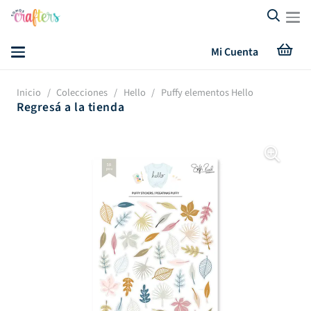
Mi Cuenta
Inicio
/
Colecciones
/
Hello
/
Puffy elementos Hello
Regresá a la tienda