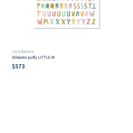
Lora Bailora
Alfabeto puffy LITTLE M
$
573